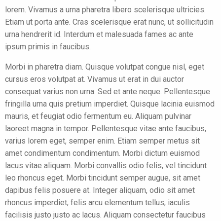
lorem. Vivamus a urna pharetra libero scelerisque ultricies.
Etiam ut porta ante. Cras scelerisque erat nunc, ut sollicitudin
urna hendrerit id. Interdum et malesuada fames ac ante
ipsum primis in faucibus.
Morbi in pharetra diam. Quisque volutpat congue nisl, eget
cursus eros volutpat at. Vivamus ut erat in dui auctor
consequat varius non urna. Sed et ante neque. Pellentesque
fringilla urna quis pretium imperdiet. Quisque lacinia euismod
mauris, et feugiat odio fermentum eu. Aliquam pulvinar
laoreet magna in tempor. Pellentesque vitae ante faucibus,
varius lorem eget, semper enim. Etiam semper metus sit
amet condimentum condimentum. Morbi dictum euismod
lacus vitae aliquam. Morbi convallis odio felis, vel tincidunt
leo rhoncus eget. Morbi tincidunt semper augue, sit amet
dapibus felis posuere at. Integer aliquam, odio sit amet
rhoncus imperdiet, felis arcu elementum tellus, iaculis
facilisis justo justo ac lacus. Aliquam consectetur faucibus