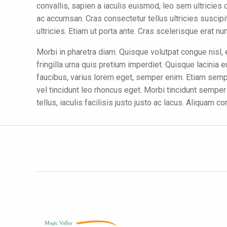
convallis, sapien a iaculis euismod, leo sem ultricies d
ac accumsan. Cras consectetur tellus ultricies suscipi
ultricies. Etiam ut porta ante. Cras scelerisque erat n
Morbi in pharetra diam. Quisque volutpat congue nisl, 
fringilla urna quis pretium imperdiet. Quisque lacinia
faucibus, varius lorem eget, semper enim. Etiam sem
vel tincidunt leo rhoncus eget. Morbi tincidunt semper
tellus, iaculis facilisis justo justo ac lacus. Aliquam