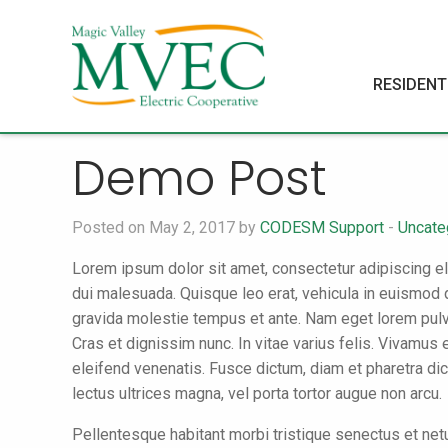
RESIDENT
Demo Post
Posted on May 2, 2017 by
CODESM Support
-
Uncate
Lorem ipsum dolor sit amet, consectetur adipiscing eli
dui malesuada. Quisque leo erat, vehicula in euismod q
gravida molestie tempus et ante. Nam eget lorem pulvin
Cras et dignissim nunc. In vitae varius felis. Vivamu
eleifend venenatis. Fusce dictum, diam et pharetra dict
lectus ultrices magna, vel porta tortor augue non arcu.
Pellentesque habitant morbi tristique senectus et netu