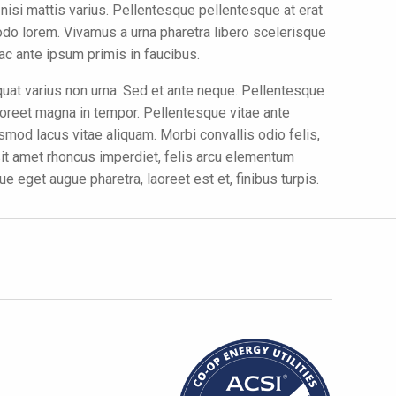
e nisi mattis varius. Pellentesque pellentesque at erat
modo lorem. Vivamus a urna pharetra libero scelerisque
 ac ante ipsum primis in faucibus.
equat varius non urna. Sed et ante neque. Pellentesque
laoreet magna in tempor. Pellentesque vitae ante
od lacus vitae aliquam. Morbi convallis odio felis,
 sit amet rhoncus imperdiet, felis arcu elementum
e eget augue pharetra, laoreet est et, finibus turpis.