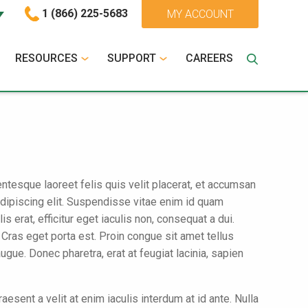
1 (866) 225-5683
MY ACCOUNT
RESOURCES
SUPPORT
CAREERS
ntesque laoreet felis quis velit placerat, et accumsan
adipiscing elit. Suspendisse vitae enim id quam
erat, efficitur eget iaculis non, consequat a dui.
Cras eget porta est. Proin congue sit amet tellus
ugue. Donec pharetra, erat at feugiat lacinia, sapien
sent a velit at enim iaculis interdum at id ante. Nulla