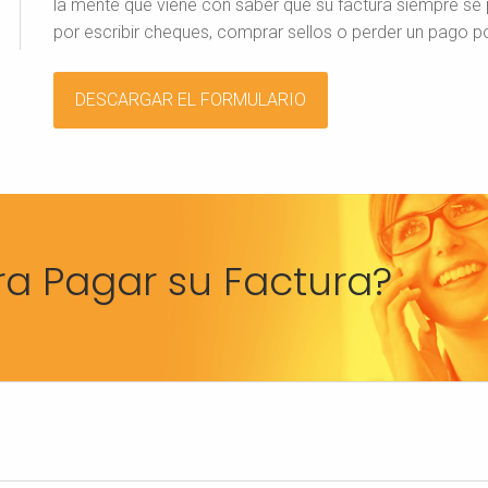
la mente que viene con saber que su factura siempre se
por escribir cheques, comprar sellos o perder un pago p
DESCARGAR EL FORMULARIO
ra Pagar su Factura?