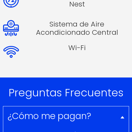
Nest
Sistema de Aire
Acondicionado Central
Wi-Fi
Preguntas Frecuentes
¿Cómo me pagan?