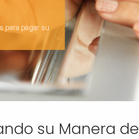
s para pagar su
tando su Manera d