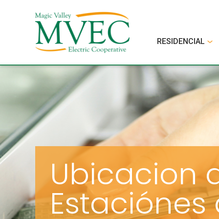
RESIDENCIAL
Ubicacion 
Estaciónes