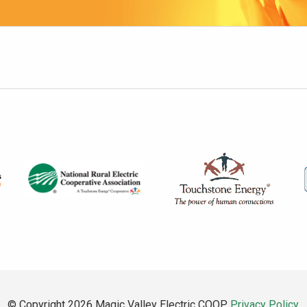
© Copyright 2026 Magic Valley Electric COOP.
Privacy Policy
.