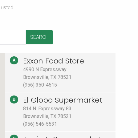
 usted.
SEARCH
Exxon Food Store
A
4990 N Expressway
Brownsville, TX 78521
(956) 350-4515
El Globo Supermarket
B
814 N. Expressway 83
Brownsville, TX 78521
(956) 546-5531