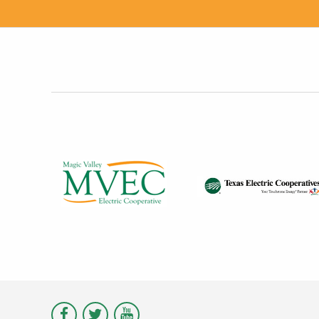
Visit
Visit
Visit