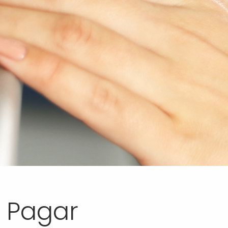
e Pagar