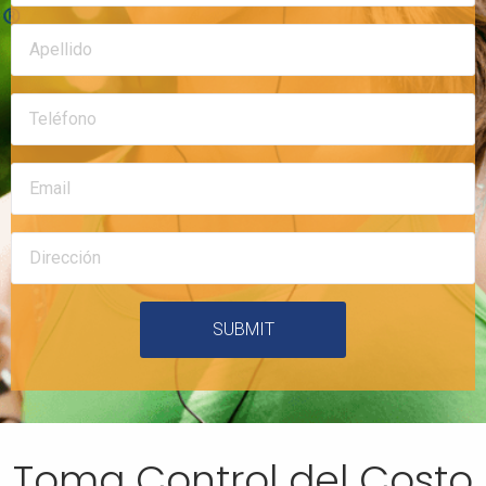
SUBMIT
Toma Control del Costo