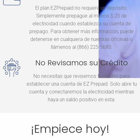
El plan EZPrepaid no requiere un depósito.
Simplemente prepague al menos $ 25 de
electricidad cuando establezca su cuenta de
prepago. Para obtener más información, puede
detenerse en cualquiera de nuestras oficinas o
llámenos al (866) 225-5683.
No Revisamos su Crédito
No necesitas que revisemos tu crédito para
establecer una cuenta de EZ Prepaid. Solo abre tu
cuenta y conectaremos la electricidad mientras
haya un saldo positivo en esta.
¡Empiece hoy!