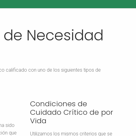
a de Necesidad
o calificado con uno de los siguientes tipos de
Condiciones de
Cuidado Crítico de por
Vida
ha sido
ción que
Utilizamos los mismos criterios que se