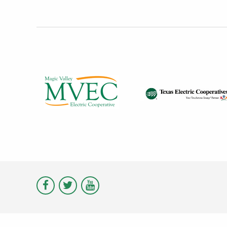
Visit
Visit
Visit
Magic
Magic
Magic
Valley
Valley
Valley