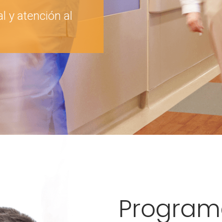
l y atención al
Program