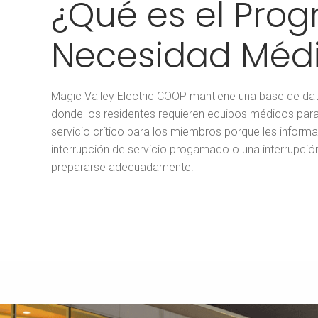
¿Qué es el Pro
Necesidad Méd
Magic Valley Electric COOP mantiene una base de dat
donde los residentes requieren equipos médicos para
servicio crítico para los miembros porque les infor
interrupción de servicio progamado o una interrupció
prepararse adecuadamente.