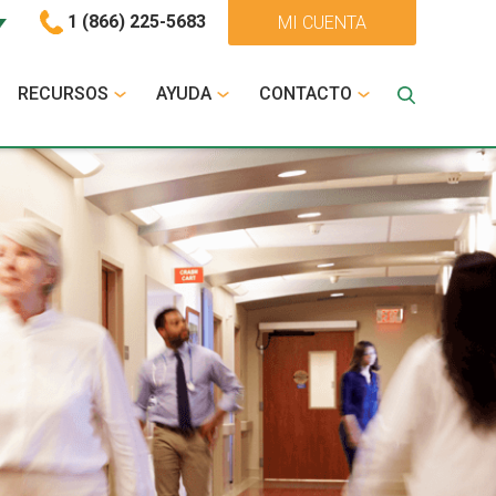
1 (866) 225-5683
MI CUENTA
RECURSOS
AYUDA
CONTACTO