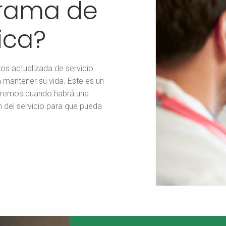
grama de
ica?
os actualizada de servicio
 mantener su vida. Este es un
maremos cuando habrá una
n del servicio para que pueda