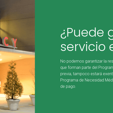
¿Puede g
servicio 
No podemos garantizar la res
que forman parte del Program
previa, tampoco estará exento
Programa de Necesidad Médica
de pago.