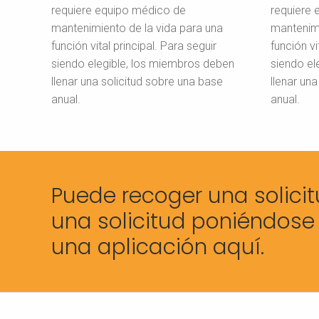
requiere equipo médico de
requiere 
mantenimiento de la vida para una
mantenimi
función vital principal. Para seguir
función vi
siendo elegible, los miembros deben
siendo el
llenar una solicitud sobre una base
llenar un
anual.
anual.
Puede recoger una solicit
una solicitud poniéndose
una aplicación aquí.