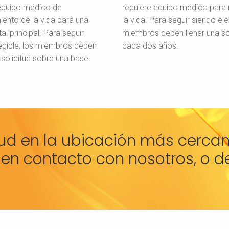
equipo médico de
requiere equipo médico para
ento de la vida para una
la vida. Para seguir siendo ele
tal principal. Para seguir
miembros deben llenar una sol
egible, los miembros deben
cada dos años.
a solicitud sobre una base
ud en la ubicación más cercana
 en contacto con nosotros, o 