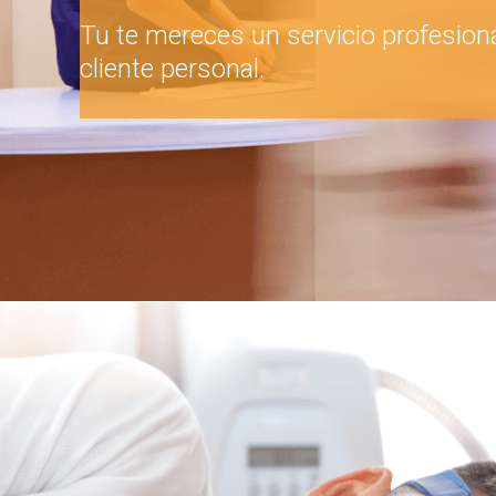
Tu te mereces un servicio profesiona
cliente personal.