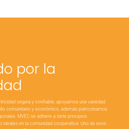
o por la
dad
tricidad segura y confiable, apoyamos una variedad
ollo comunitario y económico, además patrocinamos
onales. MVEC se adhiere a siete principios
o ideales en la comunidad cooperativa. Uno de esos