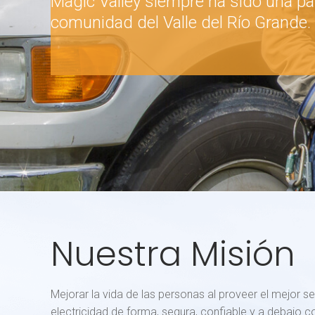
Magic Valley siempre ha sido una par
comunidad del Valle del Río Grande.
Nuestra Misión
Mejorar la vida de las personas al proveer el mejor se
electricidad de forma, segura, confiable y a debajo co