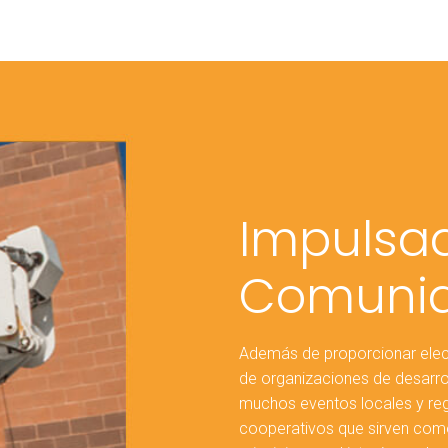
Impulsad
Comuni
Además de proporcionar elec
de organizaciones de desarr
muchos eventos locales y regi
cooperativos que sirven com