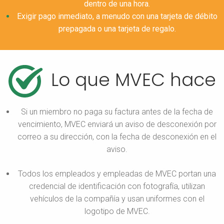
dentro de una hora.
Exigir pago inmediato, a menudo con una tarjeta de débito
prepagada o una tarjeta de regalo.
Lo que MVEC hace
Si un miembro no paga su factura antes de la fecha de
vencimiento, MVEC enviará un aviso de desconexión por
correo a su dirección, con la fecha de desconexión en el
aviso.
Todos los empleados y empleadas de MVEC portan una
credencial de identificación con fotografía, utilizan
vehículos de la compañía y usan uniformes con el
logotipo de MVEC.