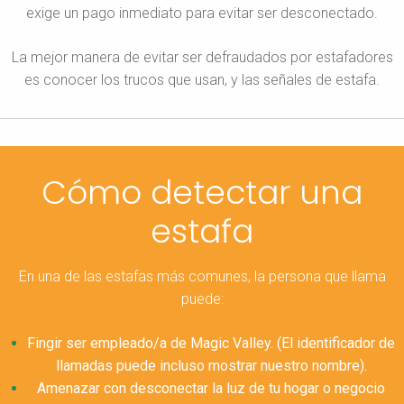
exige un pago inmediato para evitar ser desconectado.
La mejor manera de evitar ser defraudados por estafadores
es conocer los trucos que usan, y las señales de estafa.
Cómo detectar una
estafa
En una de las estafas más comunes, la persona que llama
puede:
Fingir ser empleado/a de Magic Valley. (El identificador de
llamadas puede incluso mostrar nuestro nombre).
Amenazar con desconectar la luz de tu hogar o negocio