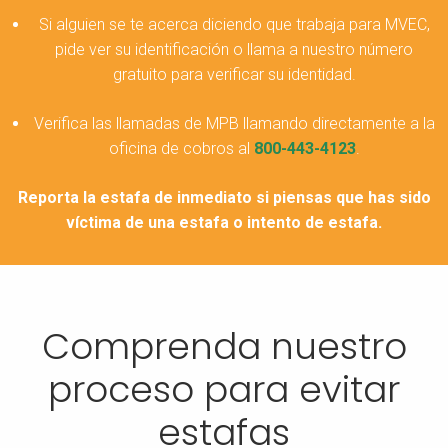
Si alguien se te acerca diciendo que trabaja para MVEC,
pide ver su identificación o llama a nuestro número
gratuito para verificar su identidad.
Verifica las llamadas de MPB llamando directamente a la
oficina de cobros al
800-443-4123
.
Reporta la estafa de inmediato si piensas que has sido
víctima de una estafa o intento de estafa.
Comprenda nuestro
proceso para evitar
estafas