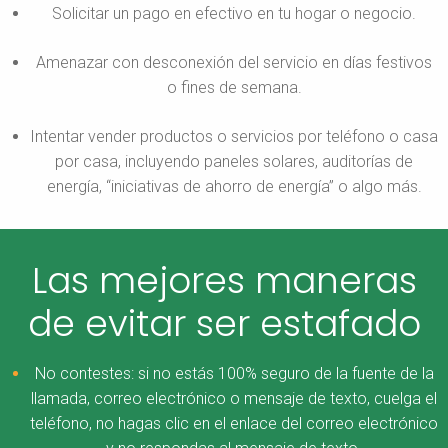
Solicitar un pago en efectivo en tu hogar o negocio.
Amenazar con desconexión del servicio en días festivos
o fines de semana.
Intentar vender productos o servicios por teléfono o casa
por casa, incluyendo paneles solares, auditorías de
energía, “iniciativas de ahorro de energía” o algo más.
Las mejores maneras
de evitar ser estafado
No contestes: si no estás 100% seguro de la fuente de la
llamada, correo electrónico o mensaje de texto, cuelga el
teléfono, no hagas clic en el enlace del correo electrónico