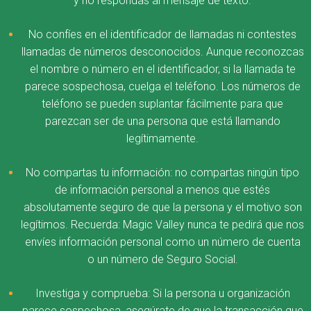
y no respondas al mensaje de texto.
No confíes en el identificador de llamadas ni contestes
llamadas de números desconocidos. Aunque reconozcas
el nombre o número en el identificador, si la llamada te
parece sospechosa, cuelga el teléfono. Los números de
teléfono se pueden suplantar fácilmente para que
parezcan ser de una persona que está llamando
legítimamente.
No compartas tu información: no compartas ningún tipo
de información personal a menos que estés
absolutamente seguro de que la persona y el motivo son
legítimos. Recuerda: Magic Valley nunca te pedirá que nos
envíes información personal como un número de cuenta
o un número de Seguro Social.
Investiga y comprueba: Si la persona u organización
parece sospechosa, asegúrate de que la transacción que