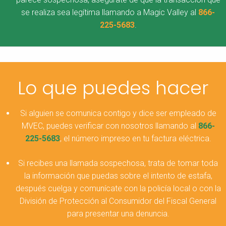
se realiza sea legítima llamando a Magic Valley al
866-
225-5683
.
Lo que puedes hacer
Si alguien se comunica contigo y dice ser empleado de
MVEC, puedes verificar con nosotros llamando al
866-
225-5683
, el número impreso en tu factura eléctrica.
Si recibes una llamada sospechosa, trata de tomar toda
la información que puedas sobre el intento de estafa,
después cuelga y comunícate con la policía local o con la
División de Protección al Consumidor del Fiscal General
para presentar una denuncia.