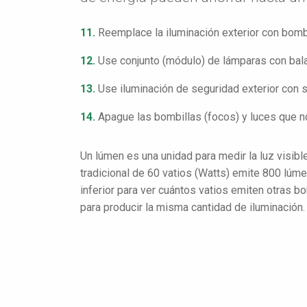
11.
Reemplace la iluminación exterior con bombi
12.
Use conjunto (módulo) de lámparas con balas
13.
Use iluminación de seguridad exterior con 
14.
Apague las bombillas (focos) y luces que n
Un lúmen es una unidad para medir la luz visibl
tradicional de 60 vatios (Watts) emite 800 lúme
inferior para ver cuántos vatios emiten otras b
para producir la misma cantidad de iluminación.