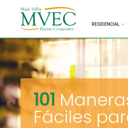
RESIDENCIAL
101
Manera
Fáciles pa