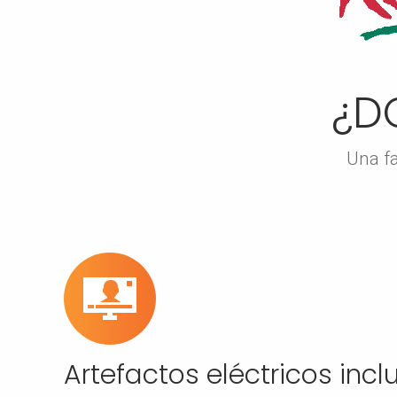
¿D
Una fa
Artefactos eléctricos incl