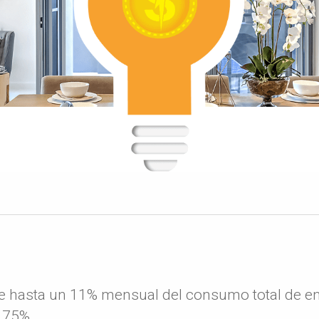
ye hasta un 11% mensual del consumo total de en
 75%.