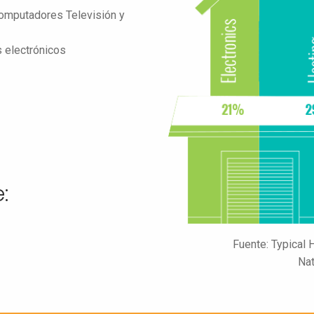
computadores Televisión y
s electrónicos
:
Fuente: Typical
Nat