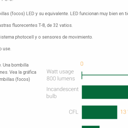
llas (focos) LED y su equivalente. LED funcionan muy bien en tie
tras fluorecentes T-8, de 32 vatios.
sistema photocell y o sensores de movimiento.
o use.
e. Una bombilla
nes. Vea la gráfica
ombillas (focos)