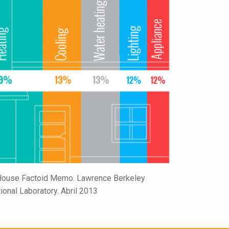
 House Factoid Memo. Lawrence Berkeley
ional Laboratory. Abril 2013