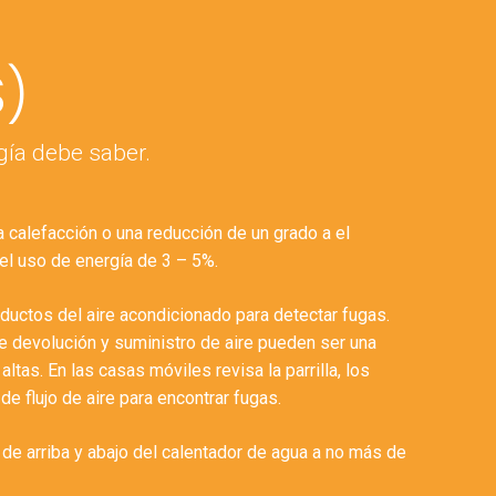
S)
gía debe saber.
 calefacción o una reducción de un grado a el
el uso de energía de 3 – 5%.
ductos del aire acondicionado para detectar fugas.
e devolución y suministro de aire pueden ser una
ltas. En las casas móviles revisa la parrilla, los
de flujo de aire para encontrar fugas.
de arriba y abajo del calentador de agua a no más de