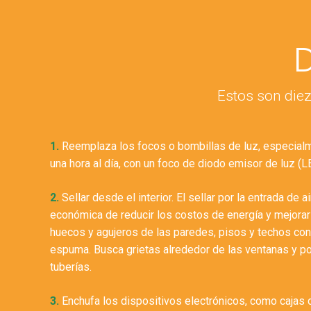
D
Estos son diez
1.
Reemplaza los focos o bombillas de luz, especial
una hora al día, con un foco de diodo emisor de luz (L
2.
Sellar desde el interior. El sellar por la entrada de 
económica de reducir los costos de energía y mejorar
huecos y agujeros de las paredes, pisos y techos con
espuma. Busca grietas alrededor de las ventanas y p
tuberías.
3.
Enchufa los dispositivos electrónicos, como cajas 