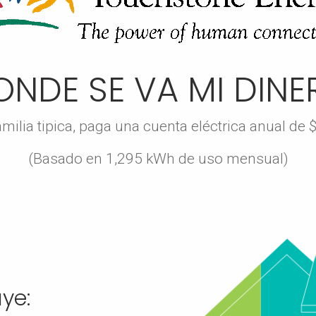
ONDE SE VA MI DINE
milia tipica, paga una cuenta eléctrica anual de 
(Basado en 1,295 kWh de uso mensual)
uye: