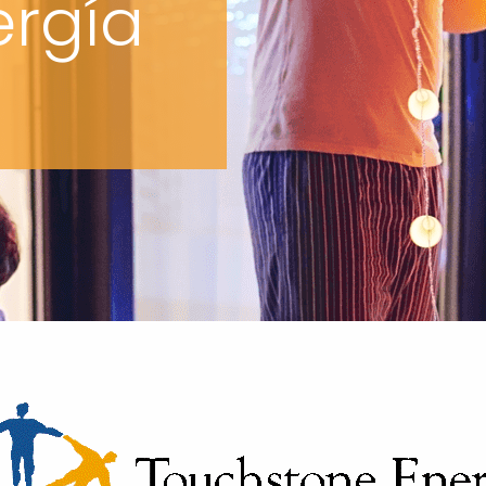
ergía