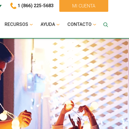
1 (866) 225-5683
MI CUENTA
RECURSOS
AYUDA
CONTACTO