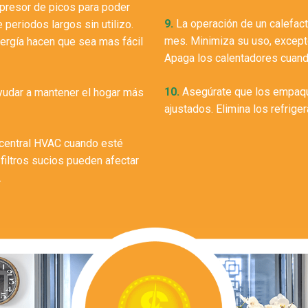
upresor de picos para poder
9.
La operación de un calefact
periodos largos sin utilizo.
mes. Minimiza su uso, excepto
ergía hacen que sea mas fácil
Apaga los calentadores cuando
10.
Asegúrate que los empaque
ayudar a mantener el hogar más
ajustados. Elimina los refrige
o central HVAC cuando esté
filtros sucios pueden afectar
.