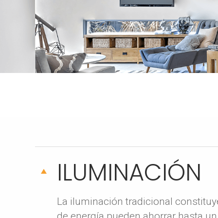
ILUMINACIÓN
La iluminación tradicional constitu
de energía pueden ahorrar hasta un