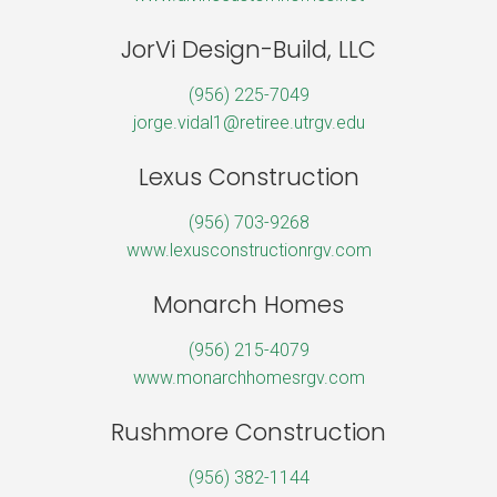
JorVi Design-Build, LLC
(956) 225-7049
jorge.vidal1@retiree.utrgv.edu
Lexus Construction
(956) 703-9268
www.lexusconstructionrgv.com
Monarch Homes
(956) 215-4079
www.monarchhomesrgv.com
Rushmore Construction
(956) 382-1144