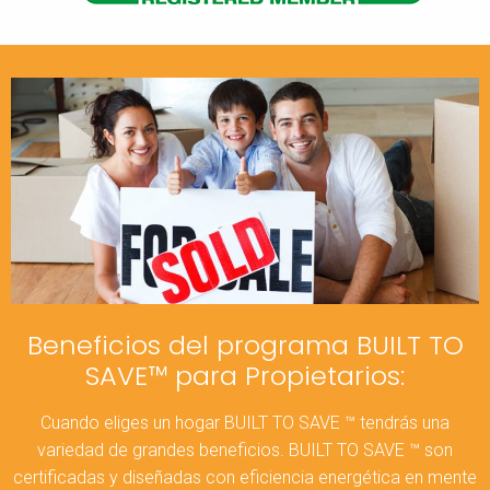
Beneficios del programa BUILT TO
SAVE™ para Propietarios:
Cuando eliges un hogar BUILT TO SAVE ™ tendrás una
variedad de grandes beneficios. BUILT TO SAVE ™ son
certificadas y diseñadas con eficiencia energética en mente