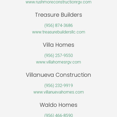
www.rushmoreconstructionrgv.com
Treasure Builders
(956) 874-3686
www.treasurebuildersllc.com
Villa Homes
(956) 257-9550
www.villahomesrgv.com
Villanueva Construction
(956) 232-9919
www.villanuevahomes.com
Waldo Homes
(956) 466-8590