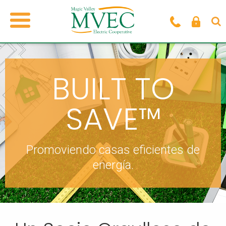
BUILT TO
SAVE™
Promoviendo casas eficientes de
energía.