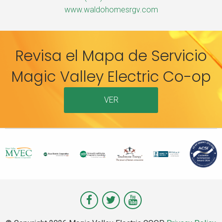
www.waldohomesrgv.com
Revisa el Mapa de Servicio
Magic Valley Electric Co-op
VER
Visit
Visit
Visit
Magic
Magic
Magic