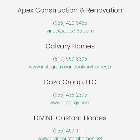
Apex Construction & Renovation
(956) 420-3435
vince@apex956.com
Calvary Homes
(817) 969-3396
www.instagram.com/calvaryhomestx
Caza Group, LLC
(956) 435-2375
www.cazargv.com
DIVINE Custom Homes
(956) 467-1111
www.divinecustomhomes.net