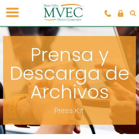
Prensa y
Descarga de
Archivos
Press Kit.