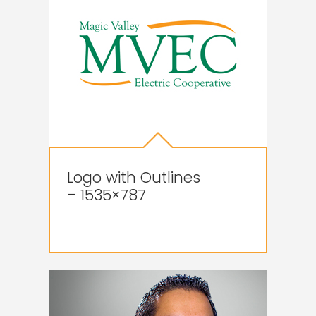
Logo with Outlines
– 1535×787