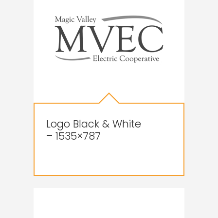
Logo Black & White
– 1535×787