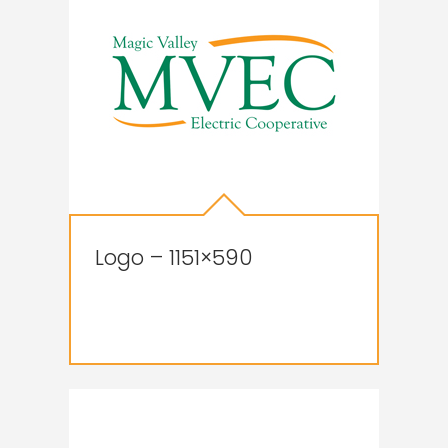
Logo – 1151×590