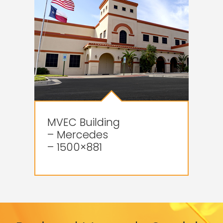
MVEC Building
– Mercedes
– 1500×881