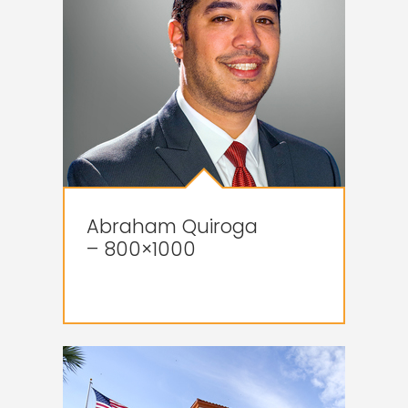
Abraham Quiroga
– 800×1000