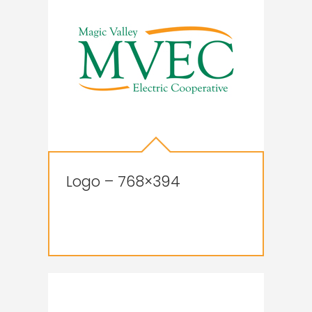
Logo – 768×394