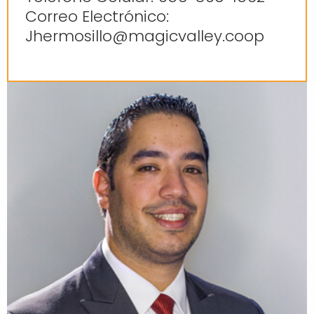
Correo Electrónico:
Jhermosillo@magicvalley.coop