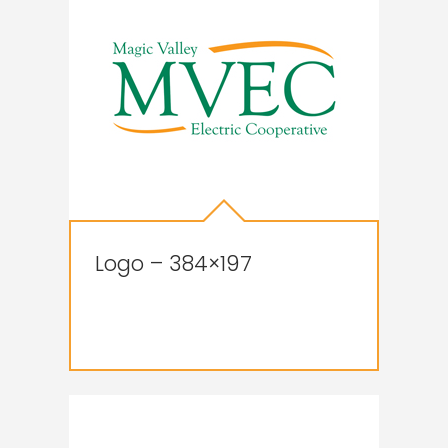
Logo – 384×197