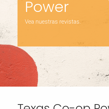
Power
Vea nuestras revistas.
Texas Co-op Po