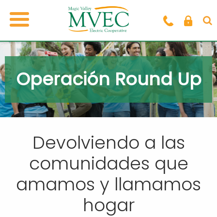
Operación Round Up
Devolviendo a las
comunidades
que
amamos y llamamos
hogar