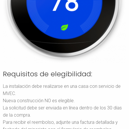
Requisitos de elegibilidad:
La instalación debe realizarse en una casa con servicio de
MVEC.
Nueva construcción NO es elegible.
La solicitud debe ser enviada en línea dentro de los 30 días
de la compra.
Para recibir el reembolso, adjunte una factura detallada y