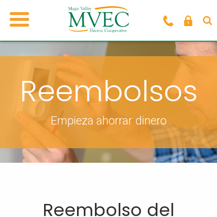
Reembolsos
Empieza ahorrar dinero
Reembolso del