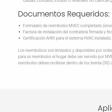
Ciudad, Condado, Estado o federales no califican
Documentos Requeridos:
Formulario de reembolso MVEC completado (envia
Factura de instalación del contratista firmada y fe
Certificación AHRI para el sistema HVAC instalado.
Los reembolsos son limitados y disponibles por orden
para un reembolso el hogar debe ser servido por MVE
reembolso deben recibirse dentro de los treinta (30) d
Apl