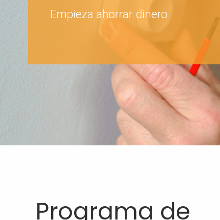
Empieza ahorrar dinero
Programa de