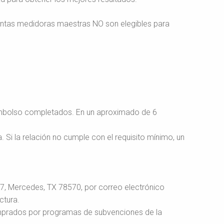
entas medidoras maestras NO son elegibles para
embolso completados. En un aproximado de 6
i la relación no cumple con el requisito mínimo, un
67, Mercedes, TX 78570, por correo electrónico
ctura.
mprados por programas de subvenciones de la