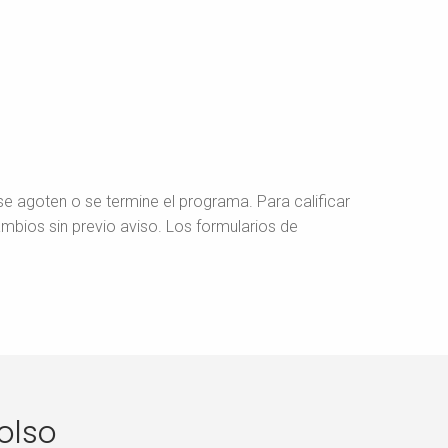
e agoten o se termine el programa. Para calificar
bios sin previo aviso. Los formularios de
olso