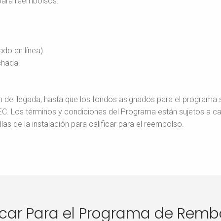
 para reembolsos.
do en línea).
chada.
 de llegada, hasta que los fondos asignados para el programa s
C. Los términos y condiciones del Programa están sujetos a cam
ías de la instalación para calificar para el reembolso.
icar Para el Programa de Remb