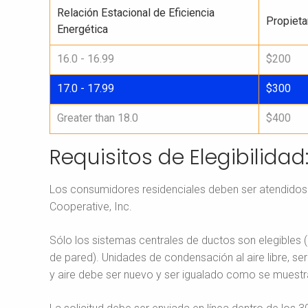
Relación Estacional de Eficiencia
Propieta
Energética
16.0 - 16.99
$200
17.0 - 17.99
$300
Greater than 18.0
$400
Requisitos de Elegibilidad
Los consumidores residenciales deben ser atendidos 
Cooperative, Inc.
Sólo los sistemas centrales de ductos son elegibles (
de pared). Unidades de condensación al aire libre, ser
y aire debe ser nuevo y ser igualado como se muestra 