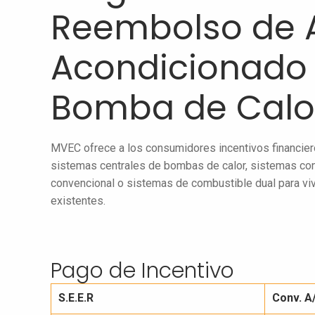
Reembolso de A
Acondicionado
Bomba de Calo
MVEC ofrece a los consumidores incentivos financiero
sistemas centrales de bombas de calor, sistemas con
convencional o sistemas de combustible dual para viv
existentes.
Pago de Incentivo
S.E.E.R
Conv. A