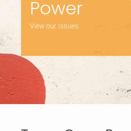
Power
View our Issues.