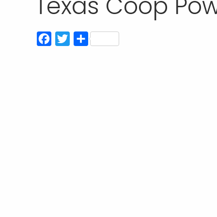
Texas Coop Pow
Facebook
Twitter
Compartir