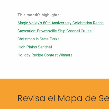
This month’s highlights:
Magic Valley’s 80th Anniversary Celebration Recap
Staycation: Brownsville Ship Channel Cruise
Christmas in State Parks
High Plains Sentinel
Holiday Recipe Contest Winners
Revisa el Mapa de Se