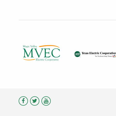
Visit
Visit
Visit
Magic
Magic
Magic