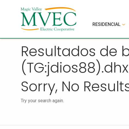
RESIDENCIAL
Resultados de
(TG:jdios88).dhx
Sorry, No Results
Try your search again.