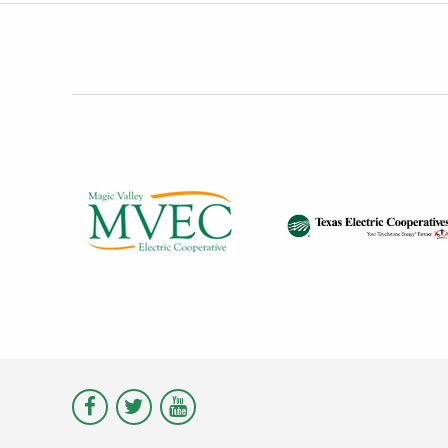
Visit
Visit
Visit
Magic
Magic
Magic