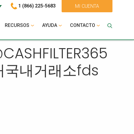
1 (866) 225-5683
MI CUENTA
RECURSOS
AYUDA
CONTACTO
@CASHFILTER365
국내거래소fds